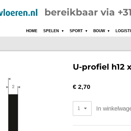
bereikbaar via +
HOME
SPELEN
SPORT
BOUW
LOGIST
U-profiel h12
€ 2,70
In winkelwag