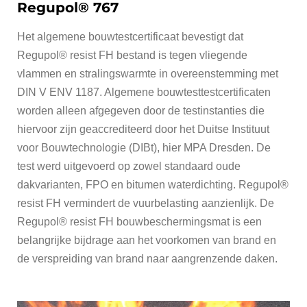
Regupol
®
767
Het algemene bouwtestcertificaat bevestigt dat
Regupol® resist FH bestand is tegen vliegende
vlammen en stralingswarmte in overeenstemming met
DIN V ENV 1187. Algemene bouwtesttestcertificaten
worden alleen afgegeven door de testinstanties die
hiervoor zijn geaccrediteerd door het Duitse Instituut
voor Bouwtechnologie (DIBt), hier MPA Dresden. De
test werd uitgevoerd op zowel standaard oude
dakvarianten, FPO en bitumen waterdichting. Regupol®
resist FH vermindert de vuurbelasting aanzienlijk. De
Regupol® resist FH bouwbeschermingsmat is een
belangrijke bijdrage aan het voorkomen van brand en
de verspreiding van brand naar aangrenzende daken.