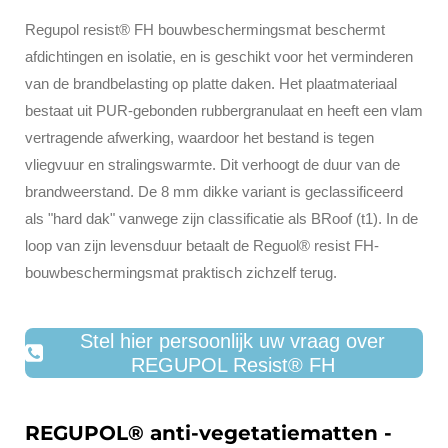
Regupol resist® FH bouwbeschermingsmat beschermt
afdichtingen en isolatie, en is geschikt voor het verminderen
van de brandbelasting op platte daken. Het plaatmateriaal
bestaat uit PUR-gebonden rubbergranulaat en heeft een vlam
vertragende afwerking, waardoor het bestand is tegen
vliegvuur en stralingswarmte. Dit verhoogt de duur van de
brandweerstand. De 8 mm dikke variant is geclassificeerd
als "hard dak" vanwege zijn classificatie als BRoof (t1). In de
loop van zijn levensduur betaalt de Reguol® resist FH-
bouwbeschermingsmat praktisch zichzelf terug.
Stel hier persoonlijk uw vraag over
REGUPOL Resist
®
FH
REGUPOL
®
anti-vegetatiematten -