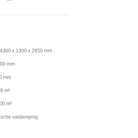
):4300 x 1300 x 2650 mm
1500 mm
00 mm
76 m²
00 m²
ische valdemping