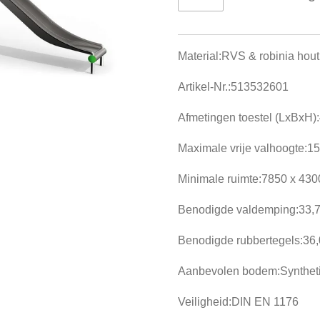
Material:RVS & robinia hout
Artikel-Nr.:513532601
Afmetingen toestel (LxBxH
Maximale vrije valhoogte:
Minimale ruimte:7850 x 43
Benodigde valdemping:33,
Benodigde rubbertegels:36,
Aanbevolen bodem:Synthet
Veiligheid:DIN EN 1176