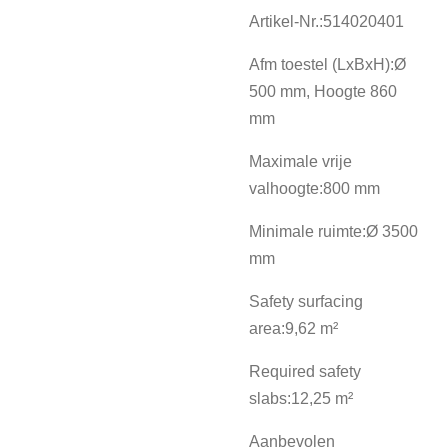
Artikel-Nr.:514020401
Afm toestel (LxBxH):Ø
500 mm, Hoogte 860
mm
Maximale vrije
valhoogte:800 mm
Minimale ruimte:Ø 3500
mm
Safety surfacing
area:9,62 m²
Required safety
slabs:12,25 m²
Aanbevolen