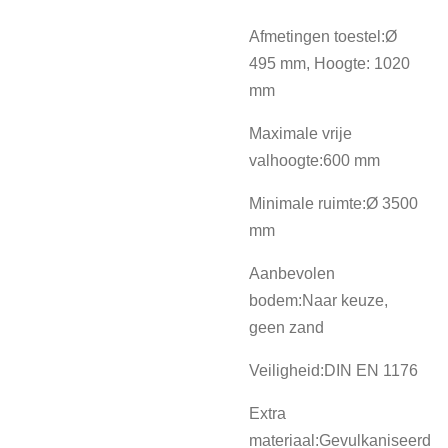
Afmetingen toestel:Ø
495 mm, Hoogte: 1020
mm
Maximale vrije
valhoogte:600 mm
Minimale ruimte:Ø 3500
mm
Aanbevolen
bodem:Naar keuze,
geen zand
Veiligheid:DIN EN 1176
Extra
materiaal:Gevulkaniseerd