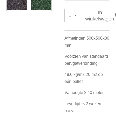
In
winkelwagen
Afmetingen 500x500x80
mm
Voorzien van standaard
pen/gatverbinding
48,0 kg/m2 20 m2 op
één pallet
Valhoogte 2.40 meter
Levertijd: < 2 weken
o.o.v.